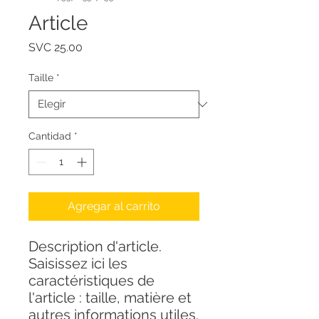
Article
Precio
SVC 25.00
Taille
*
Cantidad
*
Agregar al carrito
Description d'article. 
Saisissez ici les 
caractéristiques de 
l'article : taille, matière et 
autres informations utiles.