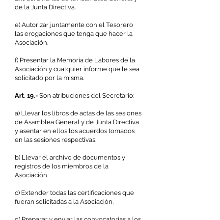
de la Junta Directiva.
e) Autorizar juntamente con el Tesorero
las erogaciones que tenga que hacer la
Asociación.
f) Presentar la Memoria de Labores de la
Asociación y cualquier informe que le sea
solicitado por la misma.
Art. 19.-
Son atribuciones del Secretario:
a) Llevar los libros de actas de las sesiones
de Asamblea General y de Junta Directiva
y asentar en ellos los acuerdos tomados
en las sesiones respectivas.
b) Llevar el archivo de documentos y
registros de los miembros de la
Asociación.
c) Extender todas las certificaciones que
fueran solicitadas a la Asociación.
d) Preparar y enviar las convocatorias a los