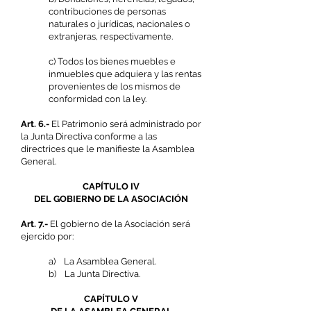
contribuciones de personas
naturales o jurídicas, nacionales o
extranjeras, respectivamente.
c) Todos los bienes muebles e
inmuebles que adquiera y las rentas
provenientes de los mismos de
conformidad con la ley.
Art. 6.-
El Patrimonio será administrado por
la Junta Directiva conforme a las
directrices que le manifieste la Asamblea
General.
CAPÍTULO IV
DEL GOBIERNO DE LA ASOCIACIÓN
Art. 7.-
El gobierno de la Asociación será
ejercido por:
a) La Asamblea General.
b) La Junta Directiva.
CAPÍTULO V