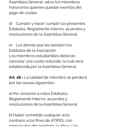
Asamblea General, salvo los miembros
honorarios quienes quedan exentos del
pago de cuotas.
d) Cumplir y hacer cumplir los presentes
Estatutos, Reglamento Interno, acuerdos y
resoluciones de la Asamblea General.
e) Los demás que les señalen los
Estatutos de la Asociación.
Los miembros estudiantiles deberán
cancelar una cuota reducida, la cuál será
establecida por la Asamblea General.
Art. 26.-
La calidad de miembro se perderá
por las causas siguientes:
a) Por violación a estos Estatutos,
Reglamento Interno, acuerdos y
resoluciones de la Asamblea General.
b) Haber cometido cualquier acto
contrario a los fines de ATIPES, con
menoscabo del prestigio, la ética y las
buenas costumbres de la profesión.