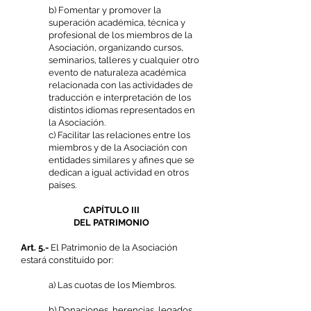
b) Fomentar y promover la
superación académica, técnica y
profesional de los miembros de la
Asociación, organizando cursos,
seminarios, talleres y cualquier otro
evento de naturaleza académica
relacionada con las actividades de
traducción e interpretación de los
distintos idiomas representados en
la Asociación.
c) Facilitar las relaciones entre los
miembros y de la Asociación con
entidades similares y afines que se
dedican a igual actividad en otros
países.
CAPÍTULO III
DEL PATRIMONIO
Art. 5.-
El Patrimonio de la Asociación
estará constituido por:
a) Las cuotas de los Miembros.
b) Donaciones, herencias, legados,