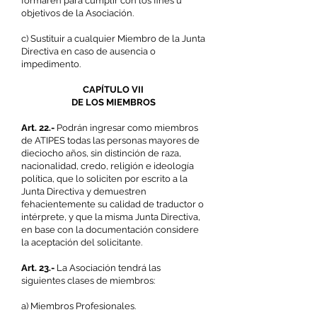
formaren para cumplir con los fines u
objetivos de la Asociación.
c) Sustituir a cualquier Miembro de la Junta
Directiva en caso de ausencia o
impedimento.
CAPÍTULO VII
DE LOS MIEMBROS
Art. 22.-
Podrán ingresar como miembros
de ATIPES todas las personas mayores de
dieciocho años, sin distinción de raza,
nacionalidad, credo, religión e ideología
política, que lo soliciten por escrito a la
Junta Directiva y demuestren
fehacientemente su calidad de traductor o
intérprete, y que la misma Junta Directiva,
en base con la documentación considere
la aceptación del solicitante.
Art. 23.-
La Asociación tendrá las
siguientes clases de miembros:
a) Miembros Profesionales.