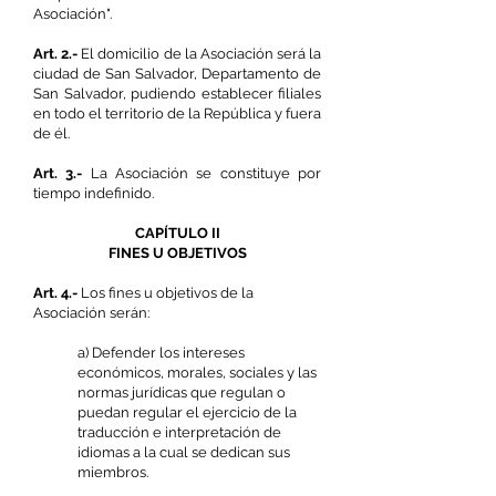
Asociación".
Art. 2.-
El domicilio de la Asociación será la
ciudad de San Salvador, Departamento de
San Salvador, pudiendo establecer filiales
en todo el territorio de la República y fuera
de él.
Art. 3.-
La Asociación se constituye por
tiempo indefinido.
CAPÍTULO II
FINES U OBJETIVOS
Art. 4.-
Los fines u objetivos de la
Asociación serán:
a) Defender los intereses
económicos, morales, sociales y las
normas jurídicas que regulan o
puedan regular el ejercicio de la
traducción e interpretación de
idiomas a la cual se dedican sus
miembros.