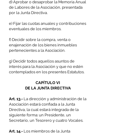
d) Aprobar o desaprobar la Memoria Anual
de Labores de la Asociación, presentada
por la Junta Directiva.
e) Fijar las cuotas anuales y contribuciones
eventuales de los miembros.
f) Decidir sobre la compra, venta o
enajenación de los bienes inmuebles
pertenecientes a la Asociación.
g) Decidir todos aquellos asuntos de
interés para la Asociación y que no estén
contemplados en los presentes Estatutos.
CAPÍTULO VI
DE LA JUNTA DIRECTIVA
Art. 13.-
La dirección y administración de la
Asociación estará confiada a la Junta
Directiva, la cual estará integrada de la
siguiente forma: un Presidente, un
Secretario, un Tesorero y cuatro Vocales.
Art. 14.-
Los miembros de la Junta