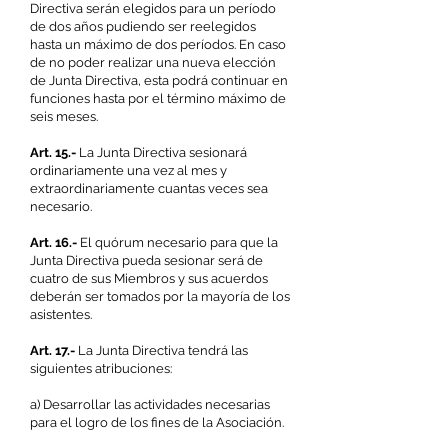
Directiva serán elegidos para un período
de dos años pudiendo ser reelegidos
hasta un máximo de dos períodos. En caso
de no poder realizar una nueva elección
de Junta Directiva, esta podrá continuar en
funciones hasta por el término máximo de
seis meses.
Art. 15.-
La Junta Directiva sesionará
ordinariamente una vez al mes y
extraordinariamente cuantas veces sea
necesario.
Art. 16.-
El quórum necesario para que la
Junta Directiva pueda sesionar será de
cuatro de sus Miembros y sus acuerdos
deberán ser tomados por la mayoría de los
asistentes.
Art. 17.-
La Junta Directiva tendrá las
siguientes atribuciones:
a) Desarrollar las actividades necesarias
para el logro de los fines de la Asociación.