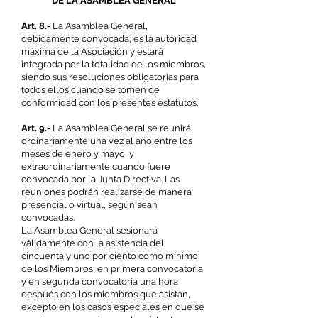
DE LA ASAMBLEA GENERAL
Art. 8.-
La Asamblea General,
debidamente convocada, es la autoridad
máxima de la Asociación y estará
integrada por la totalidad de los miembros,
siendo sus resoluciones obligatorias para
todos ellos cuando se tomen de
conformidad con los presentes estatutos.
Art. 9.-
La Asamblea General se reunirá
ordinariamente una vez al año entre los
meses de enero y mayo, y
extraordinariamente cuando fuere
convocada por la Junta Directiva. Las
reuniones podrán realizarse de manera
presencial o virtual, según sean
convocadas.
La Asamblea General sesionará
válidamente con la asistencia del
cincuenta y uno por ciento como mínimo
de los Miembros, en primera convocatoria
y en segunda convocatoria una hora
después con los miembros que asistan,
excepto en los casos especiales en que se