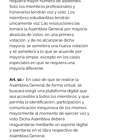
requiera mayor número de asistentes.
Solo los miembros profesionales y
honorarios tendrán voz y voto; Los
miembros estudiantiles tendrán
únicamente voz. Las resoluciones las
tomará la Asamblea General por mayoría
absoluta de votos, en una primera
votación, y de no alcanzarse dicha
mayoría, se someterá una nueva votación
y se someterá a lo que se acuerde por
mayoría simple, excepto en los casos
especiales en que se requiera una
mayoría diferente.
Art. 10.-
En caso de que se realice la
Asamblea General de forma virtual, se
buscará elegir una plataforma digital que
sea accesible a todos los miembros, y que
permita la identificación, participación y
comunicación inequívoca de los mismos,
mayormente al momento de ejercer voz y
voto. Dicha Asamblea deberá
resguardarse mediante un soporte digital
y asentarse en el libro respectivo de
Asamblea General.