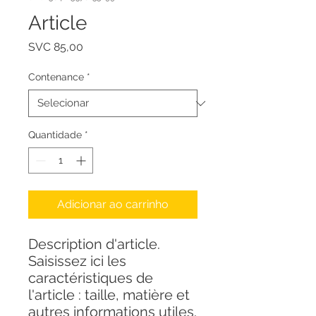
Article
Preço
SVC 85,00
Contenance
*
Quantidade
*
Adicionar ao carrinho
Description d'article. 
Saisissez ici les 
caractéristiques de 
l'article : taille, matière et 
autres informations utiles.