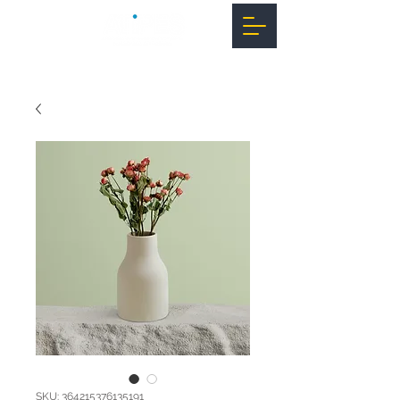
SKU: 364215376135191