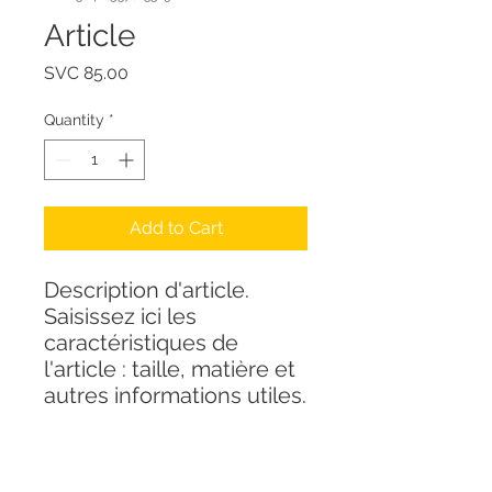
Article
Price
SVC 85.00
Quantity
*
Add to Cart
Description d'article. 
Saisissez ici les 
caractéristiques de 
l'article : taille, matière et 
autres informations utiles.
DÉTAILS D'ARTICLE